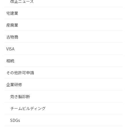
改正ニュース
宅建業
産廃業
古物商
VISA
相続
その他許可申請
企業研修
効き脳診断
チームビルディング
SDGs