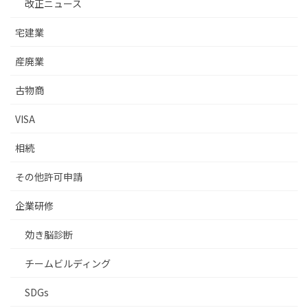
改正ニュース
宅建業
産廃業
古物商
VISA
相続
その他許可申請
企業研修
効き脳診断
チームビルディング
SDGs