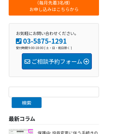
（毎月先着3名様）
お申し込みはこちらから
お気軽にお問い合わせください。
03-5875-1291
受付時間 9:00-18:00 [ 土・日・祝日除く ]
ご相談予約フォーム
検索
最新コラム
保護中: 役員変更に伴う手続きの