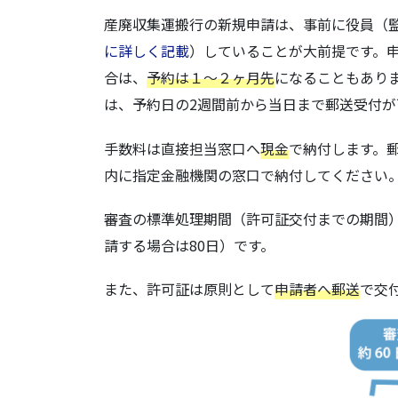
産廃収集運搬行の新規申請は、事前に役員（
に詳しく記載
）していることが大前提です。
合は、
予約は１〜２ヶ月先
になることもあり
は、予約日の2週間前から当日まで郵送受付が
手数料は直接担当窓口へ
現金
で納付します。
内に指定金融機関の窓口で納付してください
審査の標準処理期間（許可証交付までの期間
請する場合は80日）です。
また、許可証は原則として
申請者へ郵送
で交