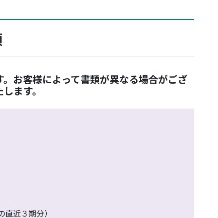
類
す。お客様によって書類が異なる場合がござ
たします。
の直近３期分）