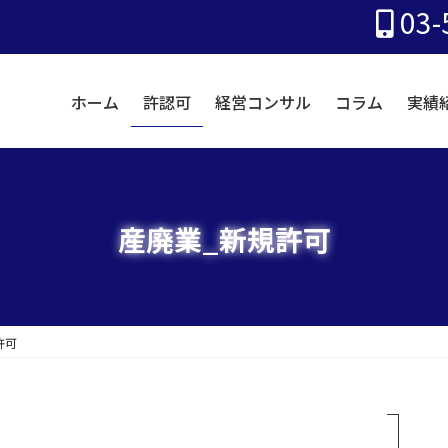
03-
ホーム
許認可
経営コンサル
コラム
実績
産廃業_新規許可
許可