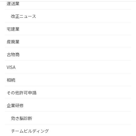
運送業
改正ニュース
宅建業
産廃業
古物商
VISA
相続
その他許可申請
企業研修
効き脳診断
チームビルディング