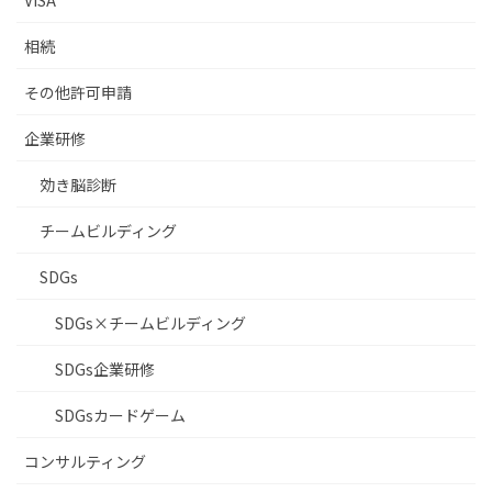
VISA
相続
その他許可申請
企業研修
効き脳診断
チームビルディング
SDGs
SDGs×チームビルディング
SDGs企業研修
SDGsカードゲーム
コンサルティング