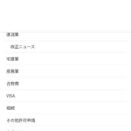
建設業許可基礎
建築士事務所
運送業
改正ニュース
宅建業
産廃業
古物商
VISA
相続
その他許可申請