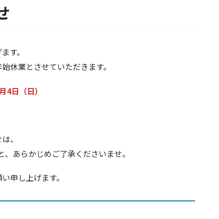
せ
げます。
年始休業とさせていただきます。
1月4日（日）
。
せは、
こと、あらかじめご了承くださいませ。
願い申し上げます。