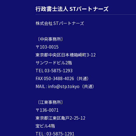
行政書士法人 STパートナーズ
株式会社 STパートナーズ
〔中央事務所〕
〒103-0015
東京都中央区日本橋箱崎町3-12
サンワードビル2階
TEL 03-5875-1293
FAX 050-3488-4026（共通）
MAIL : info@stp.tokyo（共通）
〔江東事務所〕
〒136-0071
東京都江東区亀戸2-25-12
宝ビル4階
TEL : 03-5875-1291