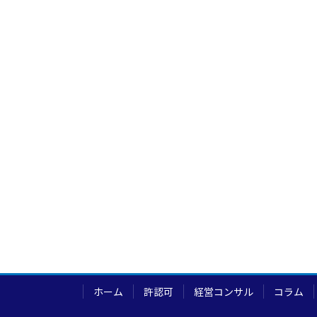
ホーム
許認可
経営コンサル
コラム