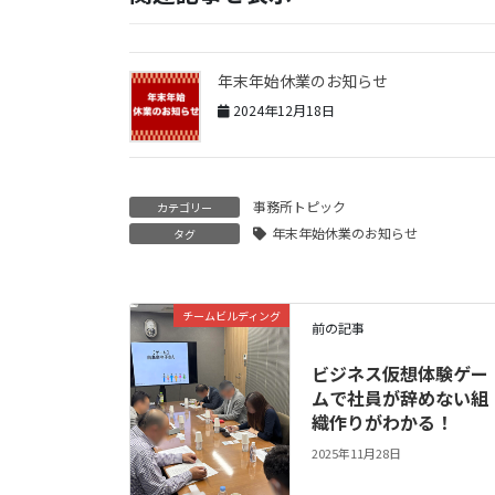
年末年始休業のお知らせ
2024年12月18日
事務所トピック
カテゴリー
年末年始休業のお知らせ
タグ
チームビルディング
前の記事
ビジネス仮想体験ゲー
ムで社員が辞めない組
織作りがわかる！
2025年11月28日