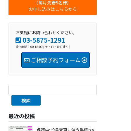
（毎月先着5名様）
お申し込みはこちらから
お気軽にお問い合わせください。
03-5875-1291
受付時間 9:00-18:00 [ 土・日・祝日除く ]
ご相談予約フォーム
検索
最近の投稿
保護中: 役員変更に伴う手続きの