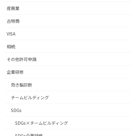
産廃業
古物商
VISA
相続
その他許可申請
企業研修
効き脳診断
チームビルディング
SDGs
SDGs×チームビルディング
SDGs企業研修