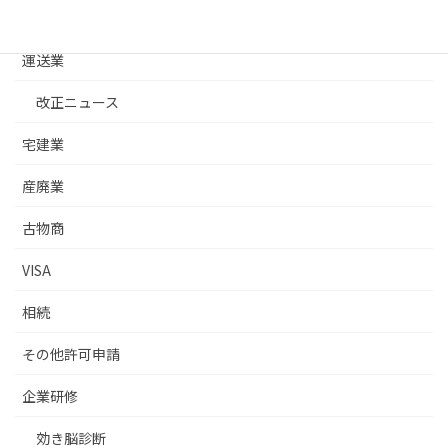
建築士事務所
運送業
改正ニュース
宅建業
産廃業
古物商
VISA
相続
その他許可申請
企業研修
効き脳診断