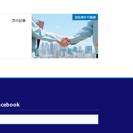
建設業許可基礎
次の記事
acebook