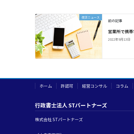
改正ニュース
前の記事
営業所で携帯
2022年9月13日
ホーム
許認可
経営コンサル
コラム
行政書士法人 STパートナーズ
株式会社 STパートナーズ