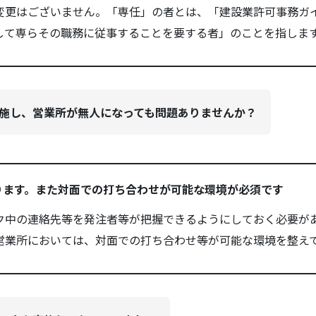
変更はございません。「専任」の者とは、「建設業許可事務ガ
して専らその職務に従事することを要する者」のことを指しま
施し、営業所が無人になっても問題ありませんか？
ります。また対面での打ち合わせが可能な環境が必須です
ク中の連絡先等を発注者等が把握できるようにしておく必要が
営業所においては、対面での打ち合わせ等が可能な環境を整え