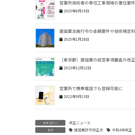
営業所技術者の専任工事現場の兼任要
2025年6月19日
建設業法施行令の金額要件や技術検定
2025年1月28日
〔東京都〕建設業の経営事項審査の改
2023年12月22日
営業所で携帯電話でも登録可能に
2022年9月13日
改正ニュース
カテゴリー
建設業許可改正点
令和4年改正
タグ