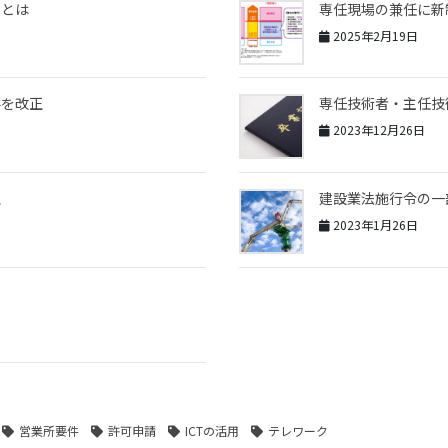
件とは
専任現場の兼任に新
2025年2月19日
料を改正
専任技術者・主任技
2023年12月26日
正
建設業法施行令の一
2023年1月26日
営業所要件
許可申請
ICTの活用
テレワーク