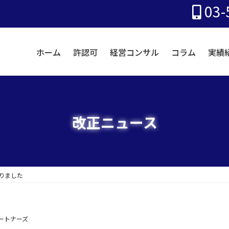
03-
ホーム
許認可
経営コンサル
コラム
実績
改正ニュース
りました
パートナーズ