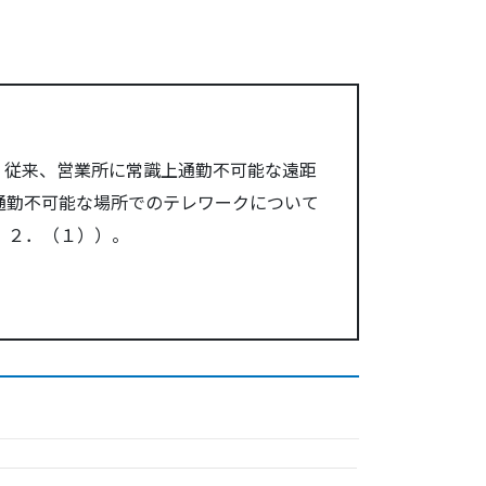
、従来、営業所に常識上通勤不可能な遠距
通勤不可能な場所でのテレワークについて
】２．（１））。