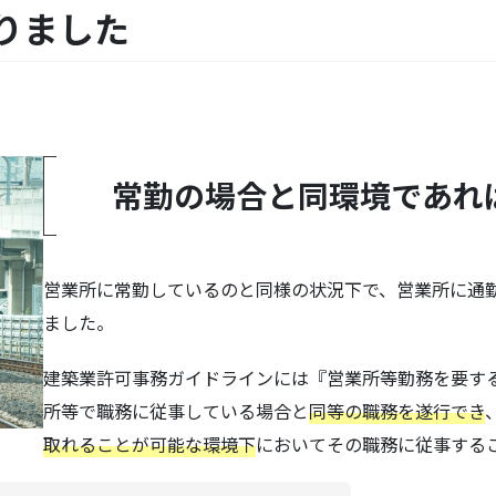
りました
常勤の場合と同環境であれ
営業所に常勤しているのと同様の状況下で、営業所に通
ました。
建築業許可事務ガイドラインには『営業所等勤務を要す
所等で職務に従事している場合と
同等の職務を遂行でき
取れることが可能な環境下
においてその職務に従事する