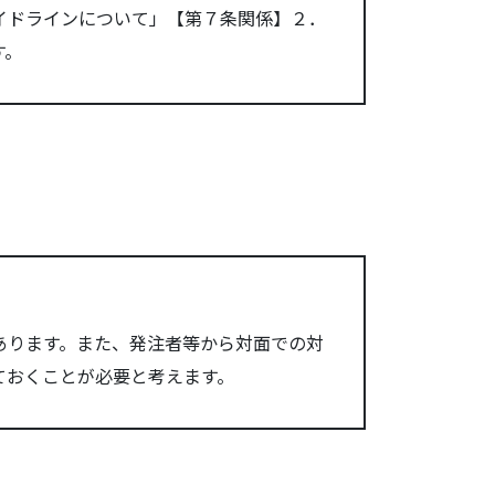
イドラインについて」【第７条関係】２．
す。
あります。また、発注者等から対面での対
ておくことが必要と考えます。