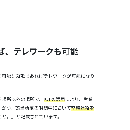
ば、テレワークも可能
勤可能な距離であればテレワークが可能になり
る場所以外の場所で、
ICTの活用
により、営業
、かつ、該当所定の期間中において
常時連絡を
こと。』と記載されています。