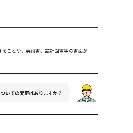
きることや、契約書、設計図書等の書面が
についての変更はありますか？